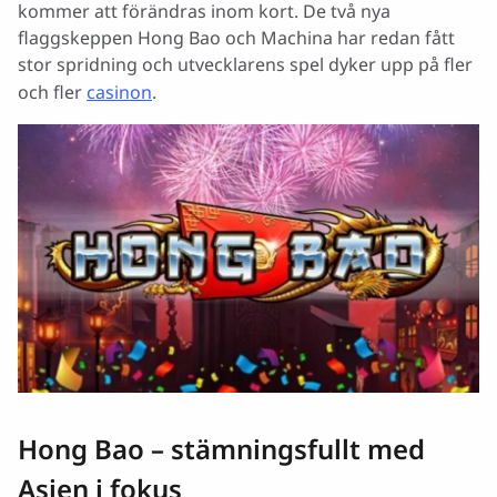
kommer att förändras inom kort. De två nya
flaggskeppen Hong Bao och Machina har redan fått
stor spridning och utvecklarens spel dyker upp på fler
och fler
casinon
.
Hong Bao – stämningsfullt med
Asien i fokus