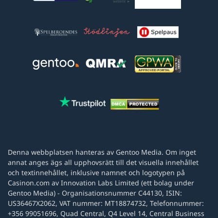
Denna webbplatsen hanteras av Gentoo Media. Om inget
annat anges ägs all upphovsrätt till det visuella innehållet
och textinnehållet, inklusive namnet och logotypen på
Casinon.com av Innovation Labs Limited (ett bolag under
Gentoo Media) - Organisationsnummer C44130, ISIN:
US36467X2062, VAT nummer: MT18874732, Telefonnummer:
+356 99051696, Quad Central, Q4 Level 14, Central Business