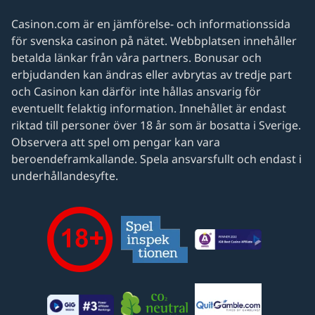
Casinon.com är en jämförelse- och informationssida
för svenska casinon på nätet. Webbplatsen innehåller
betalda länkar från våra partners. Bonusar och
erbjudanden kan ändras eller avbrytas av tredje part
och Casinon kan därför inte hållas ansvarig för
eventuellt felaktig information. Innehållet är endast
riktad till personer över 18 år som är bosatta i Sverige.
Observera att spel om pengar kan vara
beroendeframkallande. Spela ansvarsfullt och endast i
underhållandesyfte.