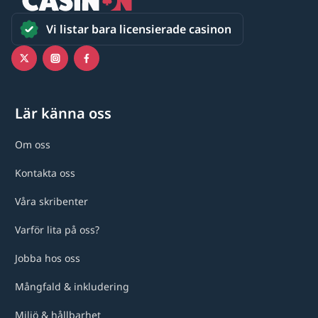
Vi listar bara licensierade casinon
Lär känna oss
Om oss
Kontakta oss
Våra skribenter
Varför lita på oss?
Jobba hos oss
Mångfald & inkludering
Miljö & hållbarhet