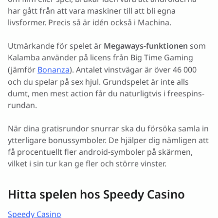
har gått från att vara maskiner till att bli egna
livsformer. Precis så är idén också i Machina.
Utmärkande för spelet är
Megaways-funktionen
som
Kalamba använder på licens från Big Time Gaming
(jämför
Bonanza
). Antalet vinstvägar är över 46 000
och du spelar på sex hjul. Grundspelet är inte alls
dumt, men mest action får du naturligtvis i freespins-
rundan.
När dina gratisrundor snurrar ska du försöka samla in
ytterligare bonussymboler. De hjälper dig nämligen att
få procentuellt fler android-symboler på skärmen,
vilket i sin tur kan ge fler och större vinster.
Hitta spelen hos Speedy Casino
Speedy Casino