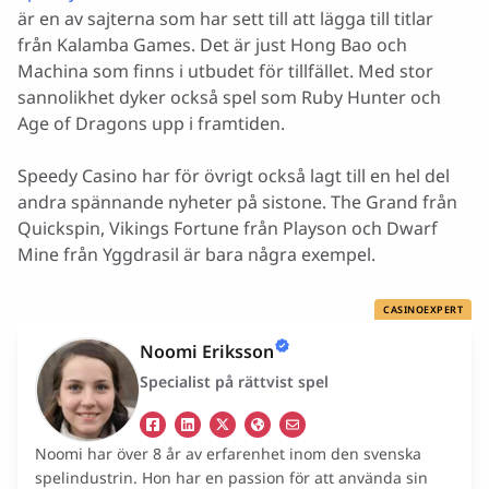
är en av sajterna som har sett till att lägga till titlar
från Kalamba Games. Det är just Hong Bao och
Machina som finns i utbudet för tillfället. Med stor
sannolikhet dyker också spel som Ruby Hunter och
Age of Dragons upp i framtiden.
Speedy Casino har för övrigt också lagt till en hel del
andra spännande nyheter på sistone. The Grand från
Quickspin, Vikings Fortune från Playson och Dwarf
Mine från Yggdrasil är bara några exempel.
CASINOEXPERT
Noomi Eriksson
Specialist på rättvist spel
Noomi har över 8 år av erfarenhet inom den svenska
spelindustrin. Hon har en passion för att använda sin