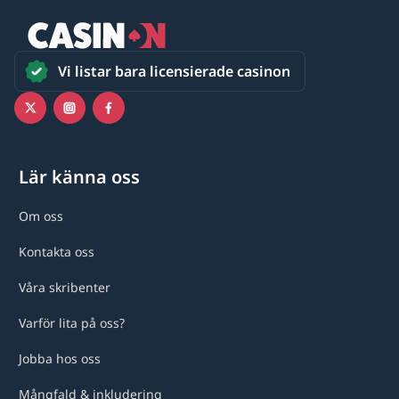
Vi listar bara licensierade casinon
Lär känna oss
Om oss
Kontakta oss
Våra skribenter
Varför lita på oss?
Jobba hos oss
Mångfald & inkludering