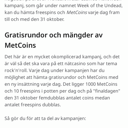
kampanj, som går under namnet Week of the Undead,
kan du hämta freespins och
MetCoins
varje dag fram
Nyheter
till och med den 31 oktober.
Gratisrundor och mängder av
MetCoins
Det här är en mycket okomplicerad kampanj, och det
är väl så det ska vara på ett nätcasino som har tema
rock'n'roll. Varje dag under kampanjen har du
möjlighet att hämta gratisrundor och MetCoins med
en ny insättning varje dag. Det ligger 1000 MetCoins
och 10 freespins i potten per dag och på "finaldagen"
den 31 oktober femdubblas antalet coins medan
antalet freespins dubblas.
Så gör du för att ta del av kampanjen: