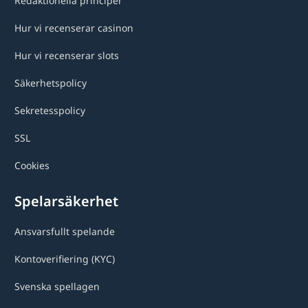
Redaktionella principer
Hur vi recenserar casinon
Hur vi recenserar slots
Säkerhetspolicy
Sekretesspolicy
SSL
Cookies
Spelarsäkerhet
Ansvarsfullt spelande
Kontoverifiering (KYC)
Svenska spellagen