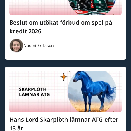
Beslut om utökat förbud om spel på
kredit 2026
Noomi Eriksson
Hans Lord Skarplöth lämnar ATG efter
13 år