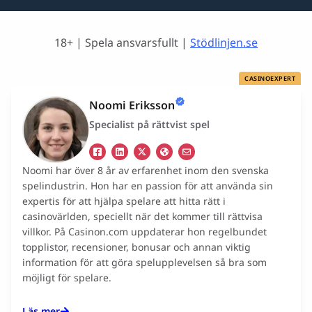
18+ | Spela ansvarsfullt |
Stödlinjen.se
CASINOEXPERT
Noomi Eriksson
Specialist på rättvist spel
Noomi har över 8 år av erfarenhet inom den svenska
spelindustrin. Hon har en passion för att använda sin
expertis för att hjälpa spelare att hitta rätt i
casinovärlden, speciellt när det kommer till rättvisa
villkor. På Casinon.com uppdaterar hon regelbundet
topplistor, recensioner, bonusar och annan viktig
information för att göra spelupplevelsen så bra som
möjligt för spelare.
Läs mer