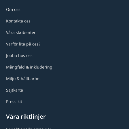
Om oss
Kontakta oss
Våra skribenter
Varför lita på oss?
Jobba hos oss
Mångfald & inkludering
Miljö & hållbarhet
Sajtkarta
Press kit
Våra riktlinjer