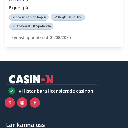
Expert på
Svenska Spellagen
Regler & Villkor
Ansvarsfullt Spelande
Senast uppdaterad
01/08/2025
Vi listar bara licensierade casinon
Lär känna oss