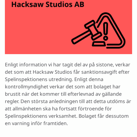
förpliktelser
De konsekvenser som är att vänta för
Nyheter
Hacksaw Studios AB
Enligt information vi har tagit del av på sistone, verkar
det som att Hacksaw Studios får sanktionsavgift efter
Spelinspektionens utredning. Enligt denna
kontrollmyndighet verkar det som att bolaget har
brustit när det kommer till efterlevnad av gällande
regler. Den största anledningen till att detta utdöms är
att allmänheten ska ha fortsatt förtroende för
Spelinspektionens verksamhet. Bolaget får dessutom
en varning inför framtiden.