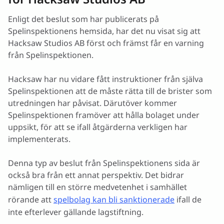
Enligt det beslut som har publicerats på
Spelinspektionens hemsida, har det nu visat sig att
Hacksaw Studios AB först och främst får en varning
från Spelinspektionen.
Hacksaw har nu vidare fått instruktioner från själva
Spelinspektionen att de måste rätta till de brister som
utredningen har påvisat. Därutöver kommer
Spelinspektionen framöver att hålla bolaget under
uppsikt, för att se ifall åtgärderna verkligen har
implementerats.
Denna typ av beslut från Spelinspektionens sida är
också bra från ett annat perspektiv. Det bidrar
nämligen till en större medvetenhet i samhället
rörande att
spelbolag kan bli sanktionerade
ifall de
inte efterlever gällande lagstiftning.