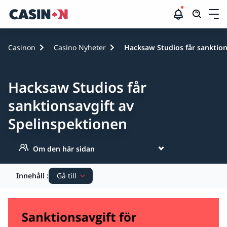
Casinon
Casinon
Casino Nyheter
Hacksaw Studios får sanktion
Casino bonus
Hacksaw Studios får
sanktionsavgift av
Casinospel
Spelinspektionen
Betting
Om den här sidan
Betalningsmetoder
Innehåll
:
Gå till
Vaför Hackshaw Studios fick
Spelansvar
sanktionsavgift och varning
Hur Hacksaw Studios AB har brustit i sina
Guider