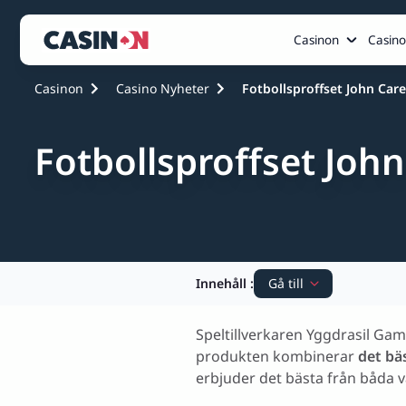
Casinon
Casino
Casinon
Casino Nyheter
Fotbollsproffset John Car
Fotbollsproffset Joh
Innehåll
:
Gå till
Karriär med stora meriter
Så här fungerar John Carew B
Speltillverkaren Yggdrasil Gam
produkten kombinerar
det bä
Exklusivt för ComeOn
erbjuder det bästa från båda v
Golden Chip Roulette