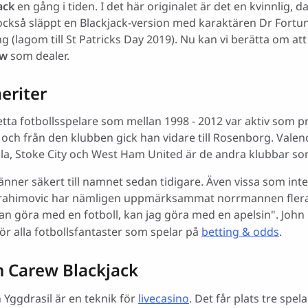
ack
en gång i tiden. I det här originalet är det en kvinnlig,
 också släppt en Blackjack-version med karaktären Dr Fortu
g (lagom till St Patricks Day 2019). Nu kan vi berätta om att
ew
som dealer.
eriter
ta fotbollsspelare som mellan 1998 - 2012 var aktiv som proff
 och från den klubben gick han vidare till Rosenborg. Valenc
lla, Stoke City och West Ham United är de andra klubbar so
nner säkert till namnet sedan tidigare. Även vissa som inte 
brahimovic har nämligen uppmärksammat norrmannen flera g
 kan göra med en fotboll, kan jag göra med en apelsin". J
 för alla fotbollsfantaster som spelar på
betting & odds
.
n Carew Blackjack
 Yggdrasil är en teknik för
livecasino
. Det får plats tre spel