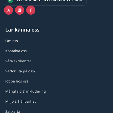
Lär känna oss
Om oss
Kontakta oss
Våra skribenter
Varför lita på oss?
Jobba hos oss
Mångfald & inkludering
Miljö & hållbarhet
Sajtkarta