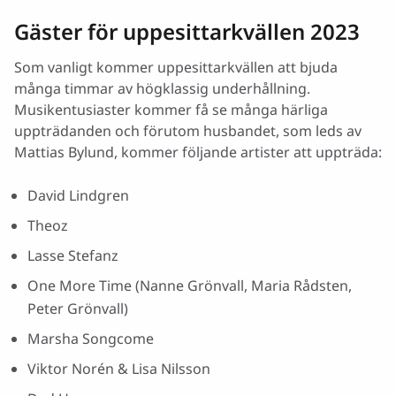
Gäster för uppesittarkvällen 2023
Som vanligt kommer uppesittarkvällen att bjuda
många timmar av högklassig underhållning.
Musikentusiaster kommer få se många härliga
uppträdanden och förutom husbandet, som leds av
Mattias Bylund, kommer följande artister att uppträda:
David Lindgren
Theoz
Lasse Stefanz
One More Time (Nanne Grönvall, Maria Rådsten,
Peter Grönvall)
Marsha Songcome
Viktor Norén & Lisa Nilsson