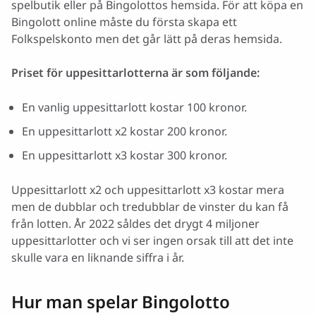
spelbutik eller på Bingolottos hemsida. För att köpa en
Bingolott online måste du första skapa ett
Folkspelskonto men det går lätt på deras hemsida.
Priset för uppesittarlotterna är som följande:
En vanlig uppesittarlott kostar 100 kronor.
En uppesittarlott x2 kostar 200 kronor.
En uppesittarlott x3 kostar 300 kronor.
Uppesittarlott x2 och uppesittarlott x3 kostar mera
men de dubblar och tredubblar de vinster du kan få
från lotten. År 2022 såldes det drygt 4 miljoner
uppesittarlotter och vi ser ingen orsak till att det inte
skulle vara en liknande siffra i år.
Hur man spelar Bingolotto