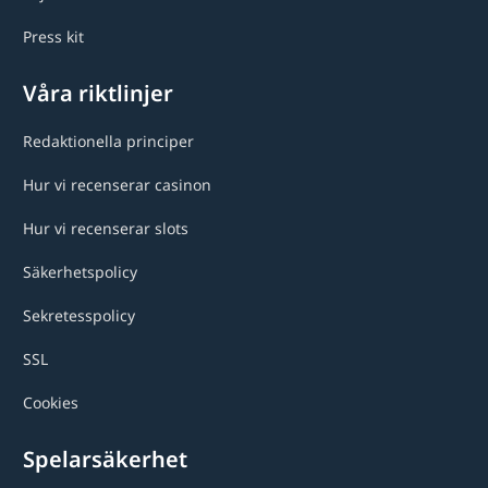
Press kit
Våra riktlinjer
Redaktionella principer
Hur vi recenserar casinon
Hur vi recenserar slots
Säkerhetspolicy
Sekretesspolicy
SSL
Cookies
Spelarsäkerhet