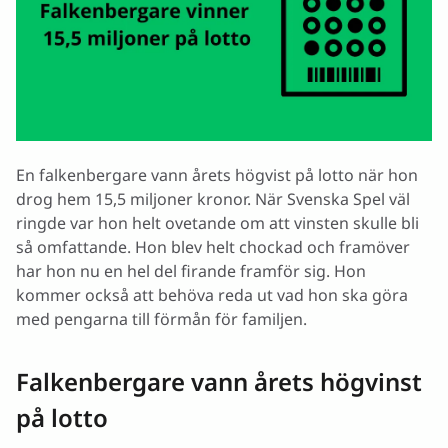
Nyheter
En falkenbergare vann årets högvist på lotto när hon
drog hem 15,5 miljoner kronor. När Svenska Spel väl
ringde var hon helt ovetande om att vinsten skulle bli
så omfattande. Hon blev helt chockad och framöver
har hon nu en hel del firande framför sig. Hon
kommer också att behöva reda ut vad hon ska göra
med pengarna till förmån för familjen.
Falkenbergare vann årets högvinst
på lotto