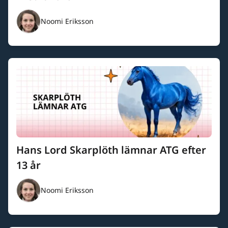
Noomi Eriksson
Hans Lord Skarplöth lämnar ATG efter
13 år
Noomi Eriksson