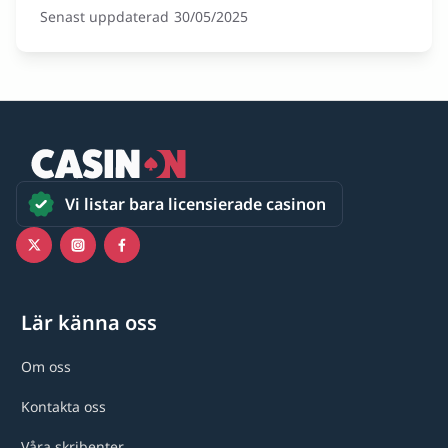
Senast uppdaterad
30/05/2025
Vi listar bara licensierade casinon
Lär känna oss
Om oss
Kontakta oss
Våra skribenter