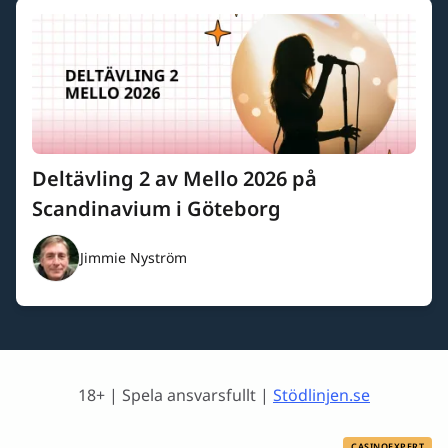
Deltävling 2 av Mello 2026 på
Scandinavium i Göteborg
Jimmie Nyström
18+ | Spela ansvarsfullt |
Stödlinjen.se
CASINOEXPERT