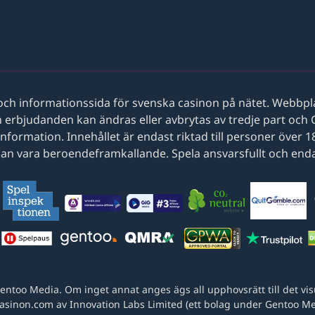
och informationssida för svenska casinon på nätet. Webbpla
 erbjudanden kan ändras eller avbrytas av tredje part och C
 information. Innehållet är endast riktad till personer över 1
an vara beroendeframkallande. Spela ansvarsfullt och enda
too Media. Om inget annat anges ägs all upphovsrätt till det visue
asinon.com av Innovation Labs Limited (ett bolag under Gentoo 