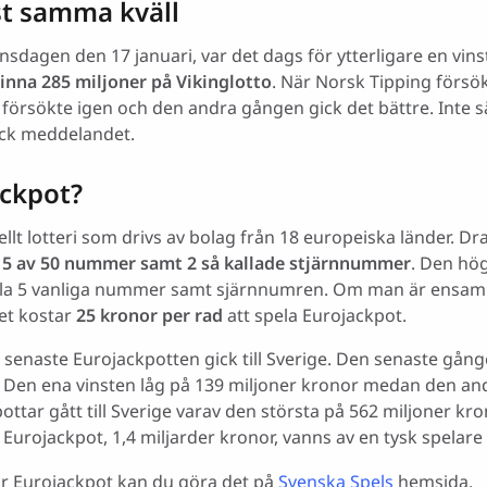
st samma kväll
onsdagen den 17 januari, var det dags för ytterligare en vinst
inna 285 miljoner på Vikinglotto
. När Norsk Tipping förs
e försökte igen och den andra gången gick det bättre. Inte s
fick meddelandet.
ackpot?
llt lotteri som drivs av bolag från 18 europeiska länder. D
a 5 av 50 nummer samt 2 så kallade stjärnnummer
. Den hög
 alla 5 vanliga nummer samt sjärnnumren. Om man är ensam
et kostar
25 kronor per rad
att spela Eurojackpot.
 senaste Eurojackpotten gick till Sverige. Den senaste gånge
 Den ena vinsten låg på 139 miljoner kronor medan den andr
tar gått till Sverige varav den största på 562 miljoner kro
Eurojackpot, 1,4 miljarder kronor, vanns av en tysk spelare i
för Eurojackpot kan du göra det på
Svenska Spels
hemsida.