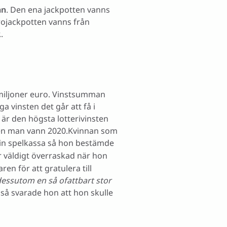
an
. Den ena jackpotten vanns
rojackpotten vanns från
.
miljoner euro. Vinstsumman
a vinsten det går att få i
är den högsta lotterivinsten
m en man vann 2020.Kvinnan som
 sin spelkassa så hon bestämde
 väldigt överraskad när hon
en för att gratulera till
dessutom en så ofattbart stor
 så svarade hon att hon skulle