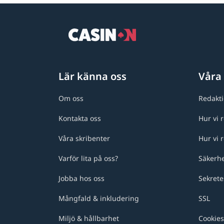
Lär känna oss
Våra 
Om oss
Redakti
Kontakta oss
Hur vi 
Våra skribenter
Hur vi 
Varför lita på oss?
Säkerhe
Jobba hos oss
Sekrete
Mångfald & inkludering
SSL
Miljö & hållbarhet
Cookies