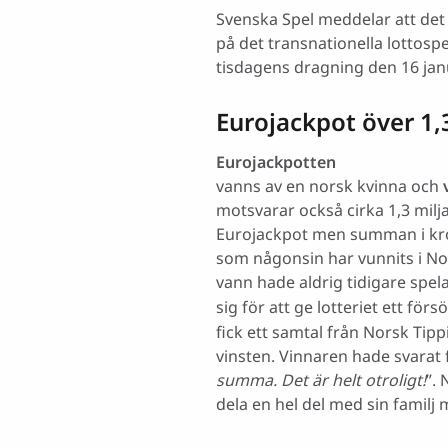
Svenska Spel meddelar att det
på det transnationella lottos
tisdagens dragning den 16 janu
Eurojackpot över 1,
Eurojackpotten
vanns av en norsk kvinna och
motsvarar också cirka 1,3 milja
Eurojackpot men summan i kron
som någonsin har vunnits i No
vann hade aldrig tidigare spe
sig för att ge lotteriet ett fö
fick ett samtal från Norsk Ti
vinsten. Vinnaren hade svarat 
summa. Det är helt otroligt!
”.
dela en hel del med sin familj