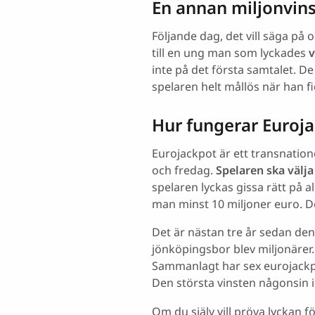
En annan miljonvin
Följande dag, det vill säga på 
till en ung man som lyckades
v
inte på det första samtalet. D
spelaren helt mållös när han 
Hur fungerar Euroj
Eurojackpot är ett transnatione
och fredag.
Spelaren ska välj
spelaren lyckas gissa rätt på
man minst 10 miljoner euro. D
Det är nästan tre år sedan den
jönköpingsbor blev miljonärer.
Sammanlagt har sex eurojackpot
Den största vinsten någonsin i 
Om du själv vill pröva lyckan 