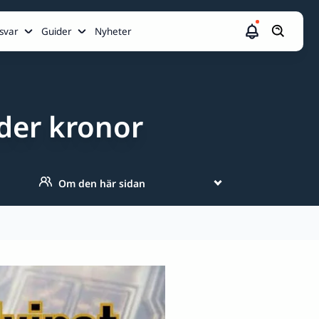
svar
Guider
Nyheter
rder kronor
Om den här sidan