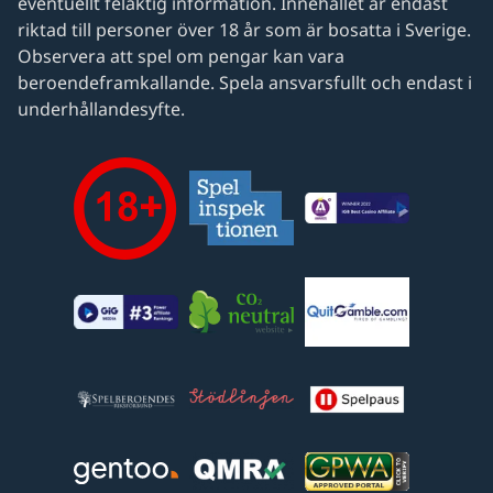
eventuellt felaktig information. Innehållet är endast
riktad till personer över 18 år som är bosatta i Sverige.
Observera att spel om pengar kan vara
beroendeframkallande. Spela ansvarsfullt och endast i
underhållandesyfte.