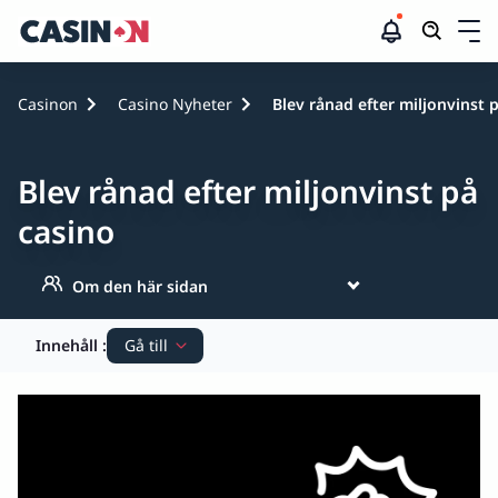
Casinon
Casinon
Casino Nyheter
Blev rånad efter miljonvinst 
Casino bonus
Blev rånad efter miljonvinst på
casino
Casinospel
Om den här sidan
Betting
Innehåll
:
Gå till
Betalningsmetoder
Vann storkovan på en spelsajt
Blev rånad efter miljonvinst av
Spelansvar
gärningsmän
Var ute efter mannens pengar
Guider
Juridiskt efterspel