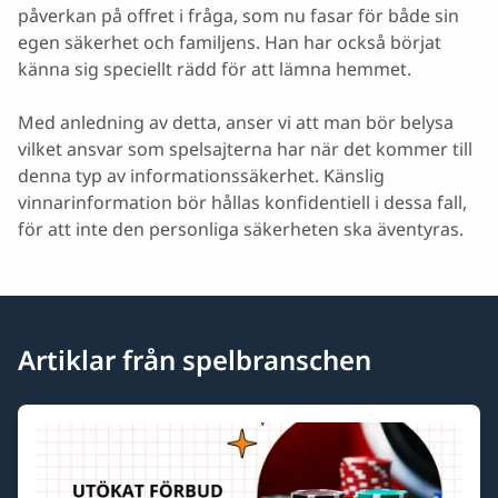
påverkan på offret i fråga, som nu fasar för både sin
egen säkerhet och familjens. Han har också börjat
känna sig speciellt rädd för att lämna hemmet.
Med anledning av detta, anser vi att man bör belysa
vilket ansvar som spelsajterna har när det kommer till
denna typ av informationssäkerhet. Känslig
vinnarinformation bör hållas konfidentiell i dessa fall,
för att inte den personliga säkerheten ska äventyras.
Artiklar från spelbranschen