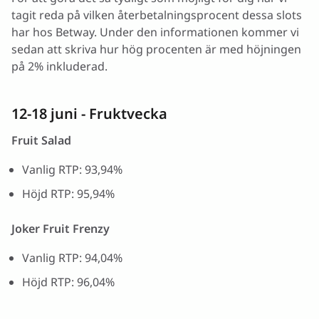
tagit reda på vilken återbetalningsprocent dessa slots
har hos Betway. Under den informationen kommer vi
sedan att skriva hur hög procenten är med höjningen
på 2% inkluderad.
12-18 juni - Fruktvecka
Fruit Salad
Vanlig RTP: 93,94%
Höjd RTP: 95,94%
Joker Fruit Frenzy
Vanlig RTP: 94,04%
Höjd RTP: 96,04%