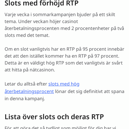
Slots med förhöjd RTP
Varje vecka i sommarkampanjen bjuder på ett skilt
tema. Under veckan höjer casinot
återbetalningsprocenten med 2 procentenheter på två
slots med det temat.
Om en slot vanligtvis har en RTP på 95 procent innebär
det att den istället kommer ha en RTP på 97 procent.
Detta är en väldigt hög RTP som det vanligtvis är svårt
att hitta på nätcasinon.
Letar du alltså efter
slots med hög
återbetalningsprocent
lönar det sig definitivt att spana
in denna kampanj.
Lista över slots och deras RTP
För att göra det så tydligt som möjligt för dig har vi