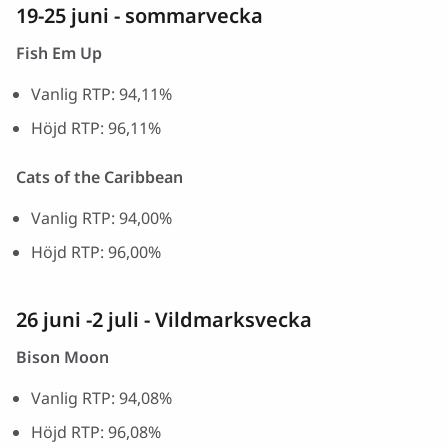
19-25 juni - sommarvecka
Fish Em Up
Vanlig RTP: 94,11%
Höjd RTP: 96,11%
Cats of the Caribbean
Vanlig RTP: 94,00%
Höjd RTP: 96,00%
26 juni -2 juli - Vildmarksvecka
Bison Moon
Vanlig RTP: 94,08%
Höjd RTP: 96,08%