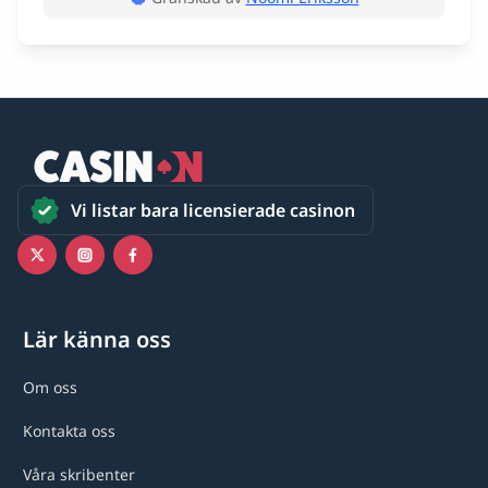
Vi listar bara licensierade casinon
Lär känna oss
Om oss
Kontakta oss
Våra skribenter