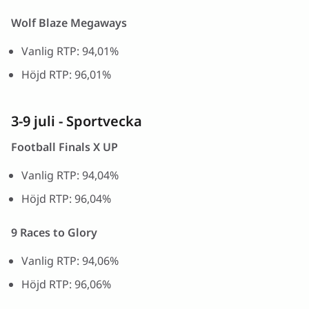
Wolf Blaze Megaways
Vanlig RTP: 94,01%
Höjd RTP: 96,01%
3-9 juli - Sportvecka
Football Finals X UP
Vanlig RTP: 94,04%
Höjd RTP: 96,04%
9 Races to Glory
Vanlig RTP: 94,06%
Höjd RTP: 96,06%