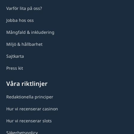
Varför lita på oss?
Jobba hos oss
Mångfald & inkludering
Miljö & hållbarhet
Sajtkarta
Press kit
Våra riktlinjer
Redaktionella principer
Hur vi recenserar casinon
Hur vi recenserar slots
Säkerhetspolicy