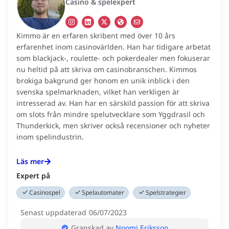
Casino & spelexpert
Kimmo är en erfaren skribent med över 10 års
erfarenhet inom casinovärlden. Han har tidigare arbetat
som blackjack-, roulette- och pokerdealer men fokuserar
nu heltid på att skriva om casinobranschen. Kimmos
brokiga bakgrund ger honom en unik inblick i den
svenska spelmarknaden, vilket han verkligen är
intresserad av. Han har en särskild passion för att skriva
om slots från mindre spelutvecklare som Yggdrasil och
Thunderkick, men skriver också recensioner och nyheter
inom spelindustrin.
Läs mer
Expert på
Casinospel
Spelautomater
Spelstrategier
Senast uppdaterad
06/07/2023
Granskad av
Noomi Eriksson