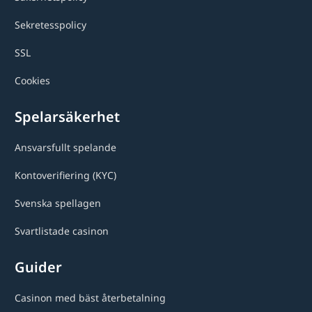
Sekretesspolicy
SSL
Cookies
Spelarsäkerhet
Ansvarsfullt spelande
Kontoverifiering (KYC)
Svenska spellagen
Svartlistade casinon
Guider
Casinon med bäst återbetalning