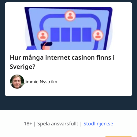
Hur många internet casinon finns i
Sverige?
Jimmie Nyström
18+ | Spela ansvarsfullt |
Stödlinjen.se