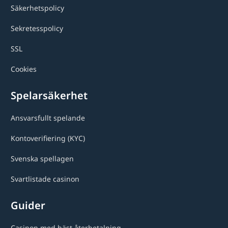
Säkerhetspolicy
Sekretesspolicy
SSL
Cookies
Spelarsäkerhet
Ansvarsfullt spelande
Kontoverifiering (KYC)
Svenska spellagen
Svartlistade casinon
Guider
Casinon med bäst återbetalning