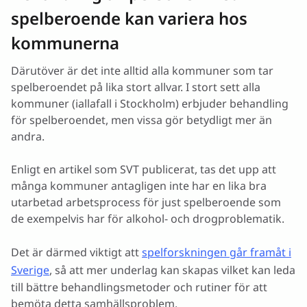
spelberoende kan variera hos
kommunerna
Därutöver är det inte alltid alla kommuner som tar
spelberoendet på lika stort allvar. I stort sett alla
kommuner (iallafall i Stockholm) erbjuder behandling
för spelberoendet, men vissa gör betydligt mer än
andra.
Enligt en artikel som SVT publicerat, tas det upp att
många kommuner antagligen inte har en lika bra
utarbetad arbetsprocess för just spelberoende som
de exempelvis har för alkohol- och drogproblematik.
Det är därmed viktigt att
spelforskningen går framåt i
Sverige
, så att mer underlag kan skapas vilket kan leda
till bättre behandlingsmetoder och rutiner för att
bemöta detta samhällsproblem.