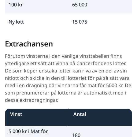
100 kr
65 000
Ny lott
15 075
Extrachansen
Förutom vinsterna i den vanliga vinsttabellen finns
ytterligare ett sätt att vinna på Cancerfondens lotter.
De som köper enstaka lotter kan riva av en del av sin
nitlott och skicka in den till lotteriet för på så sätt vara
med i en dragning där vinnarna får mat för 5000 kr. De
som prenumererar på lotterna är automatiskt med i
dessa extradragningar.
Vinst
Antal
5 000 kr i Mat för
180