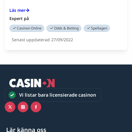
Läs mer
Expert på
Casinon Online
Odds & Betting
Spellagen
Senast uppdaterad
27/09/2022
Vi listar bara licensierade casinon
Lär känna oss