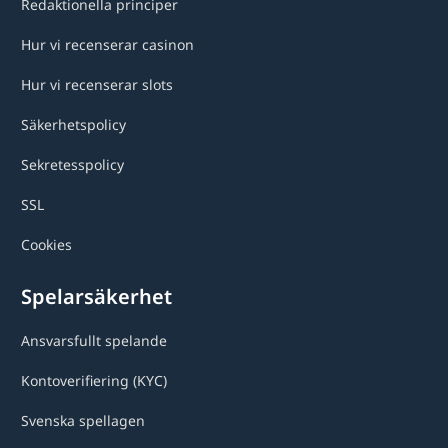
Redaktionella principer
Hur vi recenserar casinon
Hur vi recenserar slots
Säkerhetspolicy
Sekretesspolicy
SSL
Cookies
Spelarsäkerhet
Ansvarsfullt spelande
Kontoverifiering (KYC)
Svenska spellagen