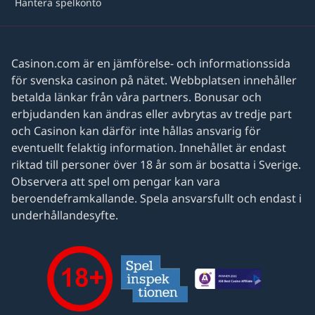
Hantera spelkonto
Casinon.com är en jämförelse- och informationssida
för svenska casinon på nätet. Webbplatsen innehåller
betalda länkar från våra partners. Bonusar och
erbjudanden kan ändras eller avbrytas av tredje part
och Casinon kan därför inte hållas ansvarig för
eventuellt felaktig information. Innehållet är endast
riktad till personer över 18 år som är bosatta i Sverige.
Observera att spel om pengar kan vara
beroendeframkallande. Spela ansvarsfullt och endast i
underhållandesyfte.