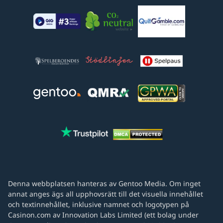
Denna webbplatsen hanteras av Gentoo Media. Om inget
annat anges ägs all upphovsrätt till det visuella innehållet
och textinnehållet, inklusive namnet och logotypen på
Casinon.com av Innovation Labs Limited (ett bolag under