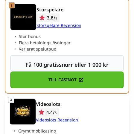
Storspelare
3.8
/
5
Storspelare Recension
Stor bonus
Flera betalningslösningar
Varierat spelutbud
Få 100 gratissnurr eller 1 000 kr
TILL CASINOT
Videoslots
4.4
/
5
Videoslots Recension
Grymt mobilcasino