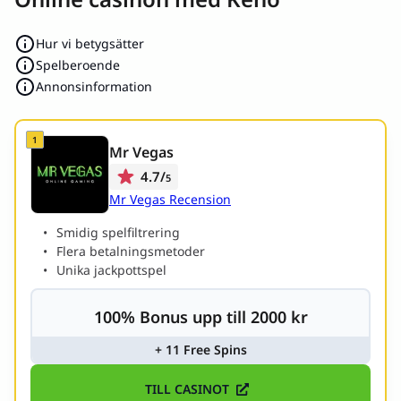
Hur vi betygsätter
Spelberoende
Annonsinformation
Mr Vegas
4.7
/
5
Mr Vegas Recension
Smidig spelfiltrering
Flera betalningsmetoder
Unika jackpottspel
100% Bonus upp till 2000 kr
+ 11 Free Spins
TILL CASINOT