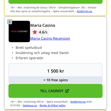
18+ – Min. insättning för bonus 100 kr – Omsättningskrav= 35x – Vinster
från free spins är omsättningsfria – Spela ansvarsfullt –
Stödlinjen.se
(020-819100) –
Spelpaus.se
–
Regler & Villkor gäller
Maria Casino
4.6
/
5
Maria Casino Recension
Brett spelutbud
Insättning och uttag med Swish
Erfaren operatör
1 500 kr
+ 10 free spins
TILL CASINOT
18+ – Min. insättning 200 kr – Spela ansvarsfullt –
Stödlinjen.se
(020-
819100) –
Spelpaus.se
–
Regler & Villkor gäller