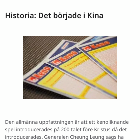
Historia: Det började i Kina
Den allmänna uppfattningen är att ett kenoliknande
spel introducerades på 200-talet före Kristus då det
introducerades. Generalen Cheung Leung sägs ha