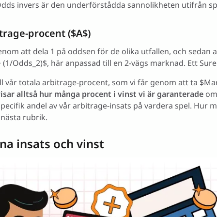
Odds invers är den underförstådda sannolikheten utifrån s
trage-procent ($A$)
nom att dela 1 på oddsen för de olika utfallen, och sedan 
+ (1/Odds_2)$, här anpassad till en 2-vägs marknad. Ett Sure
ll vår totala arbitrage-procent, som vi får genom att ta $Ma
isar alltså hur många procent i vinst vi är garanterade
om 
, specifik andel av vår arbitrage-insats på vardera spel. Hur
 nästa rubrik.
na insats och vinst