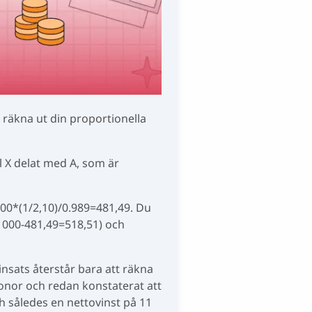
 räkna ut din proportionella
ll X delat med A, som är
000*(1/2,10)/0.989=481,49. Du
 (1000-481,49=518,51) och
insats återstår bara att räkna
kronor och redan konstaterat att
och således en nettovinst på 11