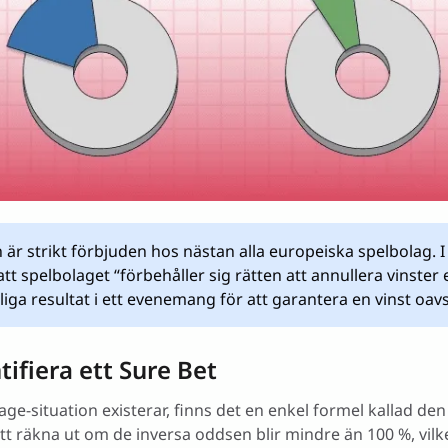
 är strikt förbjuden hos nästan alla europeiska spelbolag. I
 att spelbolaget “förbehåller sig rätten att annullera vinste
liga resultat i ett evenemang för att garantera en vinst oavse
tifiera ett Sure Bet
age-situation existerar, finns det en enkel formel kallad de
t räkna ut om de inversa oddsen blir mindre än 100 %, vilket