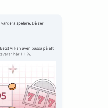
 vardera spelare. Då ser
 Bets! Vi kan även passa på att
svarar här 1,1 %.