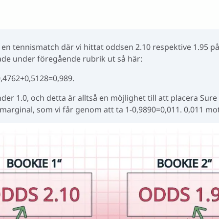
en tennismatch där vi hittat oddsen 2.10 respektive 1.95 på
de under föregående rubrik ut så här:
 0,4762+0,5128=0,989.
 1.0, och detta är alltså en möjlighet till att placera Sure
marginal, som vi får genom att ta 1-0,9890=0,011. 0,011 mot