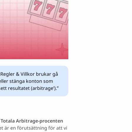
 Regler & Villkor brukar gå
r eller stänga konton som
tt resultatet (arbitrage’).”
n
Totala Arbitrage-procenten
 är en förutsättning för att vi