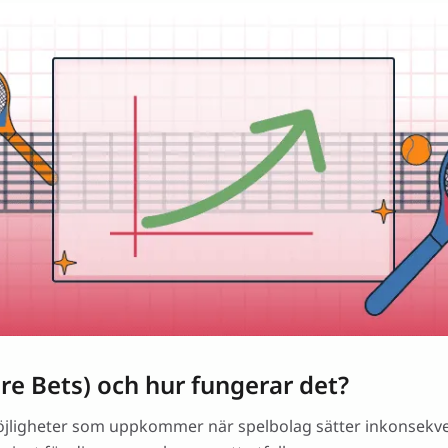
t Sure Bet
och vinst
bitrage Betting
Manuell sökning
ure Bets) och hur fungerar det?
möjligheter som uppkommer när spelbolag sätter inkonsekven