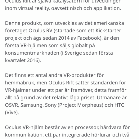
Oculus Rift är själva katalysatorn för utvecklingen
inom virtual reality, oavsett nisch och applikation.
Denna produkt, som utvecklas av det amerikanska
företaget Oculus RV (startade som ett Kickstarter-
projekt och ägs sedan 2014 av Facebook), är den
första VR-hjälmen som säljs globalt på
konsumentmarknaden (i Sverige sedan första
kvartalet 2016).
Det finns ett antal andra VR-produkter för
hemmabruk, men Oculus Rift sätter standarden för
VR-hjälmar under ett par år framöver, detta framför
allt på grund av det relativt låga priset. Utmanare är
OSVR, Samsung, Sony (Project Morpheus) och HTC
(Vive).
Oculus VR-hjälm består av en processor, hårdvara för
kommunikation, ett par integrerade hörlurar och två