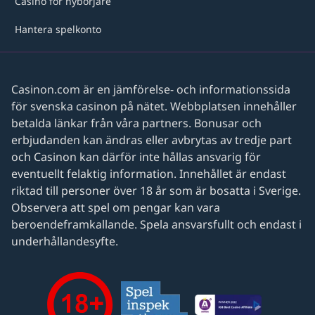
Casino för nybörjare
Hantera spelkonto
Casinon.com är en jämförelse- och informationssida
för svenska casinon på nätet. Webbplatsen innehåller
betalda länkar från våra partners. Bonusar och
erbjudanden kan ändras eller avbrytas av tredje part
och Casinon kan därför inte hållas ansvarig för
eventuellt felaktig information. Innehållet är endast
riktad till personer över 18 år som är bosatta i Sverige.
Observera att spel om pengar kan vara
beroendeframkallande. Spela ansvarsfullt och endast i
underhållandesyfte.