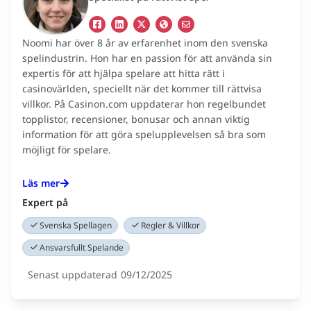
Noomi har över 8 år av erfarenhet inom den svenska
spelindustrin. Hon har en passion för att använda sin
expertis för att hjälpa spelare att hitta rätt i
casinovärlden, speciellt när det kommer till rättvisa
villkor. På Casinon.com uppdaterar hon regelbundet
topplistor, recensioner, bonusar och annan viktig
information för att göra spelupplevelsen så bra som
möjligt för spelare.
Läs mer
Expert på
Svenska Spellagen
Regler & Villkor
Ansvarsfullt Spelande
Senast uppdaterad
09/12/2025