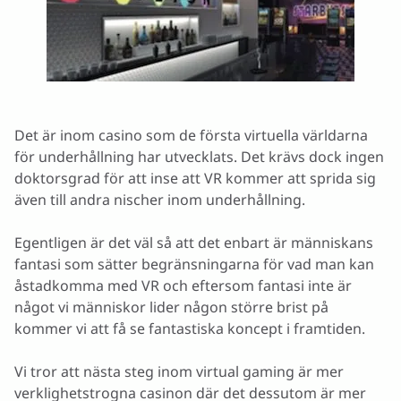
Det är inom casino som de första virtuella världarna
för underhållning har utvecklats. Det krävs dock ingen
doktorsgrad för att inse att VR kommer att sprida sig
även till andra nischer inom underhållning.
Egentligen är det väl så att det enbart är människans
fantasi som sätter begränsningarna för vad man kan
åstadkomma med VR och eftersom fantasi inte är
något vi människor lider någon större brist på
kommer vi att få se fantastiska koncept i framtiden.
Vi tror att nästa steg inom virtual gaming är mer
verklighetstrogna casinon där det dessutom är mer