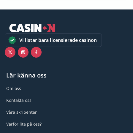
Vi listar bara licensierade casinon
Lär känna oss
Om oss
Kontakta oss
Våra skribenter
Varför lita på oss?