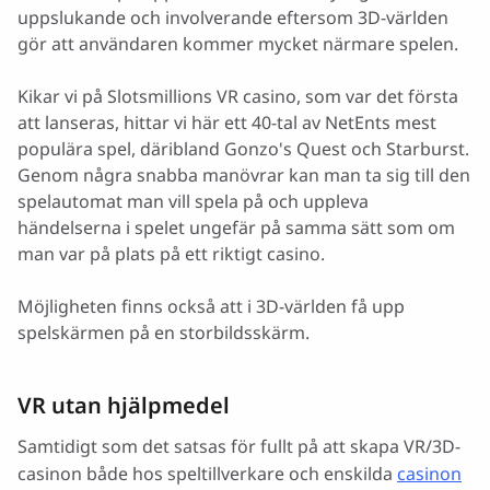
uppslukande och involverande eftersom 3D-världen
gör att användaren kommer mycket närmare spelen.
Kikar vi på Slotsmillions VR casino, som var det första
att lanseras, hittar vi här ett 40-tal av NetEnts mest
populära spel, däribland Gonzo's Quest och Starburst.
Genom några snabba manövrar kan man ta sig till den
spelautomat man vill spela på och uppleva
händelserna i spelet ungefär på samma sätt som om
man var på plats på ett riktigt casino.
Möjligheten finns också att i 3D-världen få upp
spelskärmen på en storbildsskärm.
VR utan hjälpmedel
Samtidigt som det satsas för fullt på att skapa VR/3D-
casinon både hos speltillverkare och enskilda
casinon