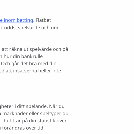
e inom betting
. Flatbet
tt odds, spelvärde och om
å att räkna ut spelvärde och på
n hur din bankrulle
r. Och går det bra med din
 att insatserna heller inte
heter i ditt spelande. När du
ka marknader eller speltyper du
 du tittar på din statistik över
 förändras över tid.