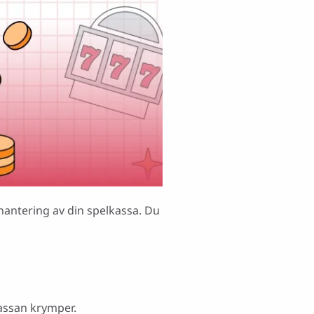
 hantering av din spelkassa. Du
kassan krymper.