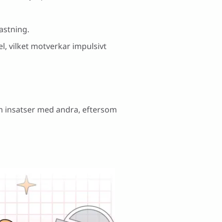
astning.
el, vilket motverkar impulsivt
m insatser med andra, eftersom