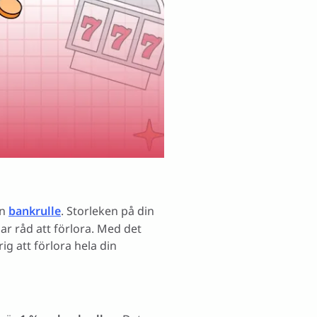
in
bankrulle
. Storleken på din
r råd att förlora. Med det
g att förlora hela din