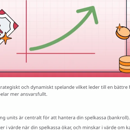
trategiskt och dynamiskt spelande vilket leder till en bättre
pelar mer ansvarsfullt.
ing units är centralt för att hantera din spelkassa (bankroll).
er i värde när din spelkassa ökar, och minskar i värde om 