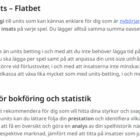
its – Flatbet
gi
till units som kan kännas enklare för dig som är
nybörjar
t insats
på varje spel. Du lägger alltså samma summa oavse
 än units betting i och med att du inte behöver lägga tid p
 ska lägga per spel samt på att anpassa din unit-size utifrå
örre vid förlustsviter, i och med att insatserna inte minska
lkassa att växa lika mycket som med units-betting, i och med
ör bokföring och statistik
tt rekommendera för dig som vill hitta dina styrkor och svag
 units kan du lättare följa din
prestation
och identifiera vil
e att få en översikt och göra en
analys
av din spelhistorik när
espektive marknad, jämfört med att titta på insatser som ju