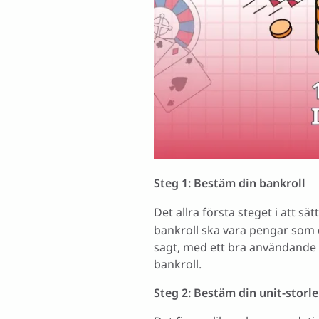
Steg 1: Bestäm din bankroll
Det allra första steget i att s
bankroll ska vara pengar som d
sagt, med ett bra användande a
bankroll.
Steg 2: Bestäm din unit-storl