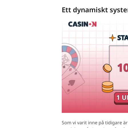
Ett dynamiskt syste
Som vi varit inne på tidigare 