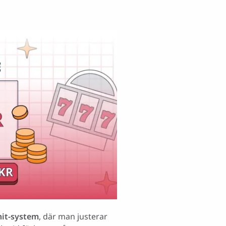
nit-system
, där man justerar