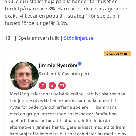
Skulle du i stället höja på alla händer får huset en
fördel på närmare 8%. Härmar du dealerns agerande
exakt, vilket är en populär "strategi" för spelet blir
husets fördel ungefär 3,5%.
18+ | Spela ansvarsfullt |
Stödlinjen.se
CASINOEXPERT
Jimmie Nyström
Skribent & Casinoexpert
Med lång erfarenhet av både online- och fysiska casinon
har Jimmie utvecklat en expertis som nu kommer till
nytta för både nya och erfarna spelare. Tillsammans
med en grupp intresserade spelexperter jämför han
spel och bonusar för att hjälpa dig hitta de bästa
alternativen. Jimmie har tidigare arbetat med att ta fram
kampanjer för kommersiellt spel och delar nu med sig av