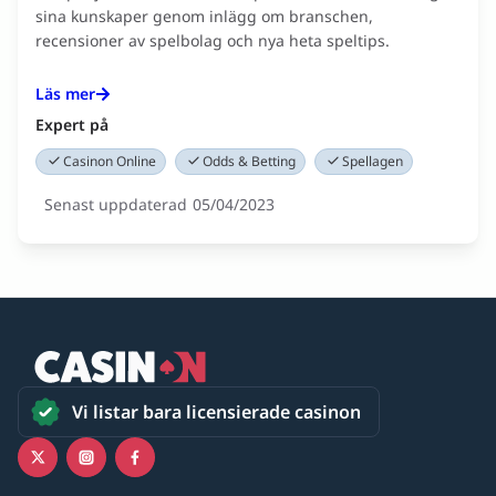
sina kunskaper genom inlägg om branschen,
recensioner av spelbolag och nya heta speltips.
Läs mer
Expert på
Casinon Online
Odds & Betting
Spellagen
Senast uppdaterad
05/04/2023
Vi listar bara licensierade casinon