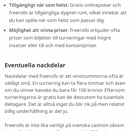
Tillgängligt när som helst
: Gratis onlinepoker och
freerolls är tillgängliga dygnet runt, vilket innebär att
du kan spela när som helst som passar dig.
Möjlighet att vinna priser
: Freerolls erbjuder ofta
priser som biljetter till turneringar med högre
insatser eller till och med kontantpriser.
Eventuella nackdelar
Nackdelar med freerolls är att vinstsummorna ofta är
väldigt små. En turnering kan ta flera timmar och även
om du vinner kanske du bara får 100 kronor. Eftersom
turneringarna är gratis kan de dessutom ha tusentals
deltagare. Det är alltså inget du blir rik på men relativt
billig underhållning är det ju.
Freerolls är inte lika vanligt på svenska casinon såsom