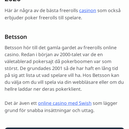
Här är några av de bästa freerolls
casinon
som också
erbjuder poker freerolls till spelare.
Betsson
Betsson hör till det gamla gardet av freerolls online
casino. Redan i början av 2000-talet var de en
väletablerad pokersajt då pokerboomen var som
störst. De grundades 2001 så de har haft en lång tid
på sig att lista ut vad spelare vill ha. Hos Betsson kan
du välja om du vill spela via din webbläsare eller om du
hellre laddar ner deras pokerklient.
Det är även ett
online casino med Swish
som lägger
grund för snabba insättningar och uttag.