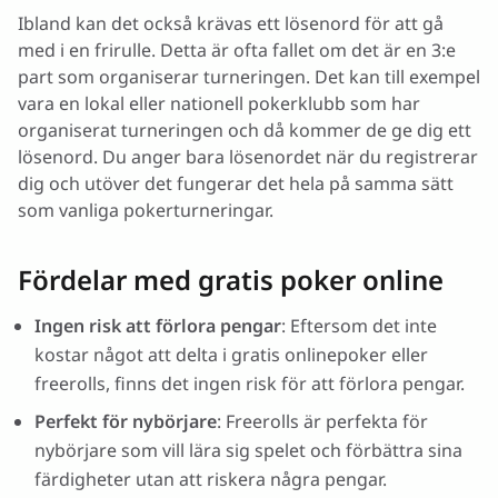
Ibland kan det också krävas ett lösenord för att gå
med i en frirulle. Detta är ofta fallet om det är en 3:e
part som organiserar turneringen. Det kan till exempel
vara en lokal eller nationell pokerklubb som har
organiserat turneringen och då kommer de ge dig ett
lösenord. Du anger bara lösenordet när du registrerar
dig och utöver det fungerar det hela på samma sätt
som vanliga pokerturneringar.
Fördelar med gratis poker online
Ingen risk att förlora pengar
: Eftersom det inte
kostar något att delta i gratis onlinepoker eller
freerolls, finns det ingen risk för att förlora pengar.
Perfekt för nybörjare
: Freerolls är perfekta för
nybörjare som vill lära sig spelet och förbättra sina
färdigheter utan att riskera några pengar.