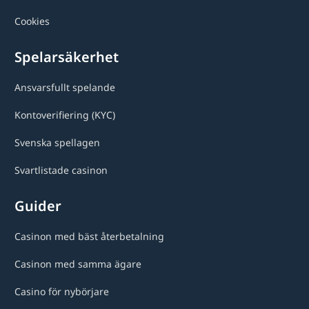
Cookies
Spelarsäkerhet
Ansvarsfullt spelande
Kontoverifiering (KYC)
Svenska spellagen
Svartlistade casinon
Guider
Casinon med bäst återbetalning
Casinon med samma ägare
Casino för nybörjare