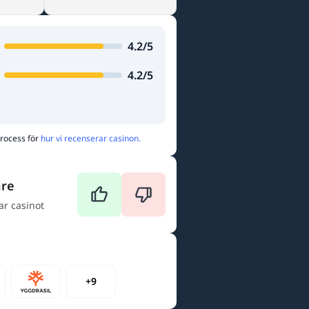
4.2
/
5
4.2
/
5
process för
hur vi recenserar casinon.
re
r casinot
+
9