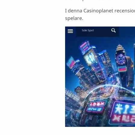
I denna Casinoplanet recensio
spelare.