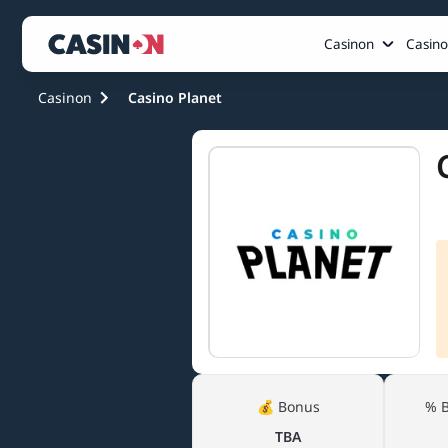
Casinon
Casino
Casinon
Casino Planet
💰 Bonus
% 
TBA