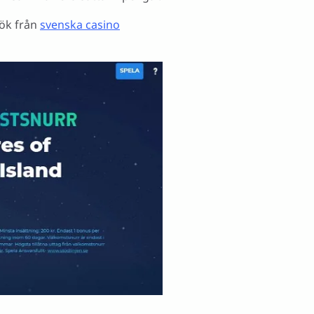
sök från
svenska casino