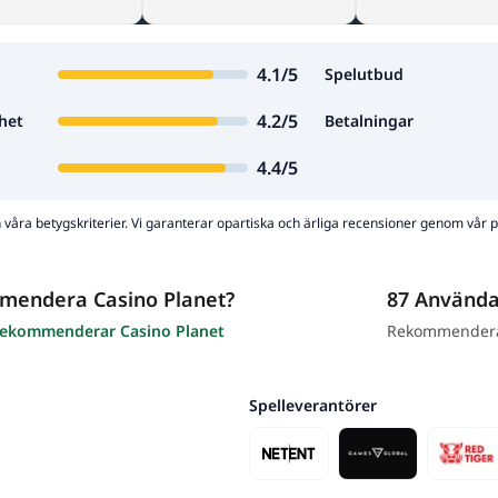
4.1
/
5
Spelutbud
4.2
/
5
het
Betalningar
4.4
/
5
 våra betygskriterier. Vi garanterar opartiska och ärliga recensioner genom vår 
mendera Casino Planet?
87
Använda
rekommenderar Casino Planet
Rekommendera
Spelleverantörer