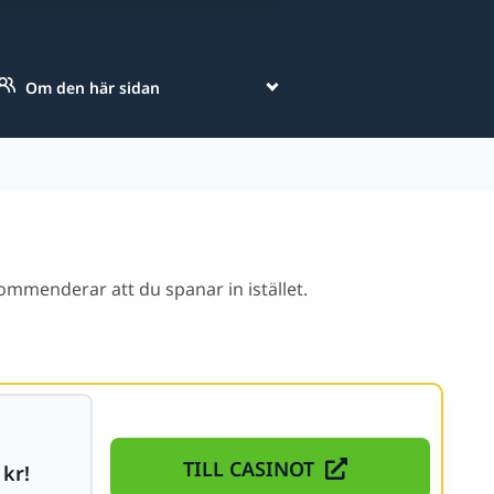
Om den här sidan
mmenderar att du spanar in istället.
TILL CASINOT
 kr!