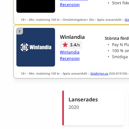
Stort fo
Vanliga frågor
Recension
18+ – Min. insättning 100 kr – Omsättningskrav= 30x – Spela ansvarsfullt –
Stö
Winlandia
Största förd
3.4
/
Pay N Pl
5
100 % om
Winlandia
Smidiga 
Recension
18+ – Min. insättning 100 kr – Spela ansvarsfullt –
Stödlinjen.se
(020-819100) 
Lanserades
2020