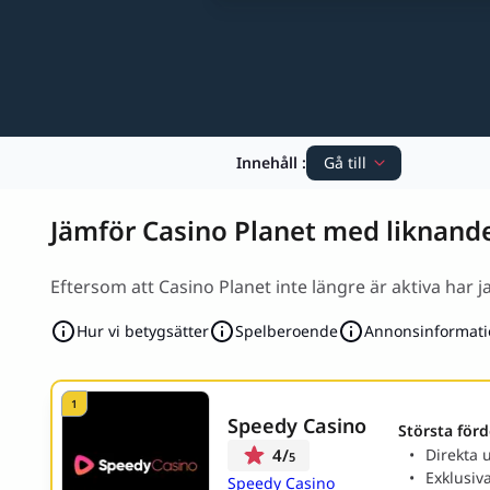
Innehåll
:
Gå till
Jämför Casino Planet med lik
Casino Planet Recension
Jämför Casino Planet med liknand
Fördelar och nackdelar
Säkerhet och licens
Eftersom att Casino Planet inte längre är aktiva har j
Skapa ett Casino Planet login
Hur vi betygsätter
Spelberoende
Annonsinformati
Casino Planet bonus
Spelutbud
Casino Planet i mobilen
Betalningsmetoder
Speedy Casino
Största förd
Kundtjänst
4
/
Direkta 
5
Exklusiv
Vårt Casino Planet omdöme
Speedy Casino