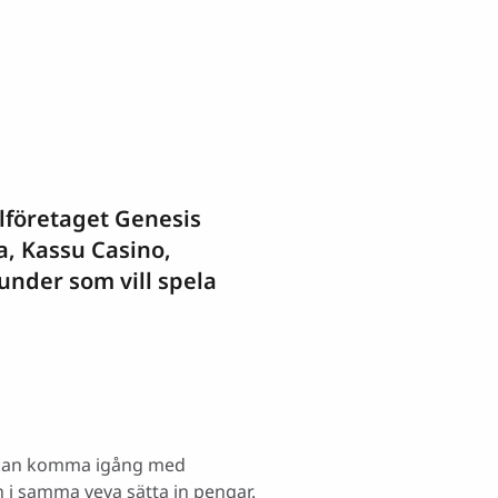
lföretaget Genesis
aa, Kassu Casino,
under som vill spela
bbt kan komma igång med
 i samma veva sätta in pengar.