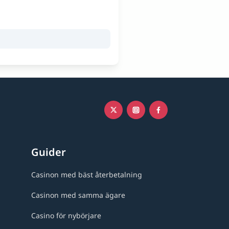
Guider
Casinon med bäst återbetalning
Casinon med samma ägare
Casino för nybörjare