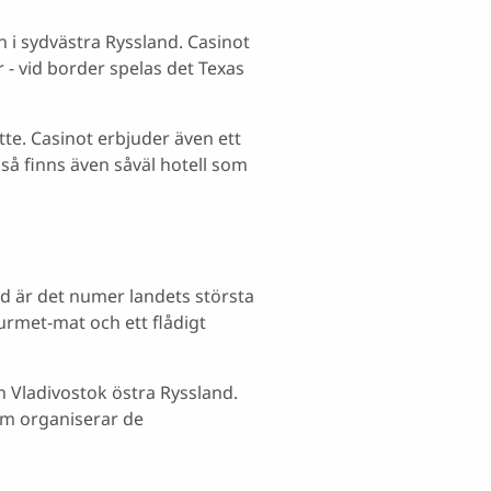
n i sydvästra Ryssland. Casinot
r - vid border spelas det Texas
te. Casinot erbjuder även ett
så finns även såväl hotell som
ad är det numer landets största
urmet-mat och ett flådigt
n Vladivostok östra Ryssland.
om organiserar de