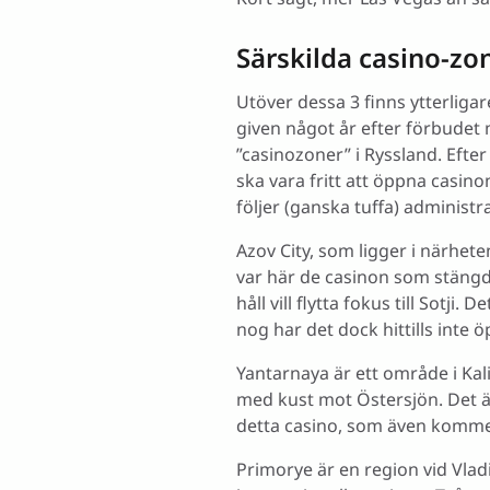
Särskilda casino-zo
Utöver dessa 3 finns ytterlig
given något år efter förbudet
”casinozoner” i Ryssland. Efter
ska vara fritt att öppna casino
följer (ganska tuffa) administ
Azov City, som ligger i närhe
var här de casinon som stängde 
håll vill flytta fokus till Sotji
nog har det dock hittills inte ö
Yantarnaya är ett område i Kal
med kust mot Östersjön. Det ä
detta casino, som även kommer
Primorye är en region vid Vlad