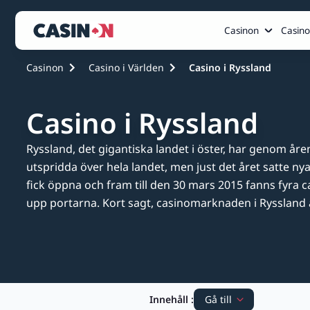
Casinon
Casino
Casinon
Casino i Världen
Casino i Ryssland
Casino i Ryssland
Ryssland, det gigantiska landet i öster, har genom åren
utspridda över hela landet, men just det året satte nya
fick öppna och fram till den 30 mars 2015 fanns fyra ca
upp portarna. Kort sagt, casinomarknaden i Ryssland ä
Innehåll
:
Gå till