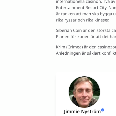
internationella casinon. Två a
Entertainment Resort City. Na
är tanken att man ska bygga up
rika ryssar och rika kineser.
Siberian Coin är den största ca
Planen för zonen är att det här
Krim (Crimea) är den casinozon
Anledningen är såklart konflik
Jimmie Nyström