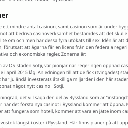
ner
are ett mindre antal casinon, samt casinon som är under b
 mot att bedriva casinoverksamhet bestämdes att det skulle
 lite om och men har dessa fyra utökats till sex. Idén är att 
n, förutsatt att ägarna får en licens från den federala reg
rativa och ekonomiska regler. Zonerna är:
ten av OS-staden Sotji, var pionjär när regeringen öppnad 
i april 2015 låg. Anledningen till att de fick (tvingades) st
. Det har ju ändå investerats åtskilliga miljarder i den här sta
ppnat något nytt casino i Sotji.
iningrad, det vill säga den del av Ryssland som är ”instängd
r här det första nya casinot i Ryssland kommer att öppna.
 att fungera som hotell, kommer att vara en jätte inom cas
ivostok längst i öster i Ryssland. Här finns planer på att u