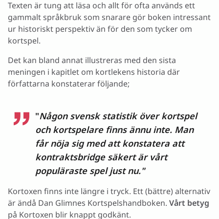
Texten är tung att läsa och allt för ofta används ett
gammalt språkbruk som snarare gör boken intressant
Nyheter
ur historiskt perspektiv än för den som tycker om
kortspel.
Det kan bland annat illustreras med den sista
meningen i kapitlet om kortlekens historia där
författarna konstaterar följande;
"
Någon svensk statistik över kortspel
och kortspelare finns ännu inte. Man
får nöja sig med att konstatera att
kontraktsbridge säkert är vårt
populäraste spel just nu."
Kortoxen finns inte längre i tryck. Ett (bättre) alternativ
är ändå Dan Glimnes Kortspelshandboken.
Vårt betyg
på Kortoxen blir knappt godkänt.