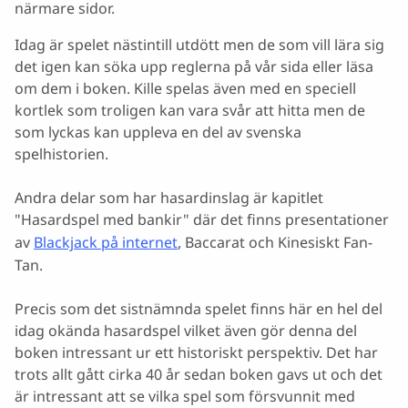
närmare sidor.
Idag är spelet nästintill utdött men de som vill lära sig
det igen kan söka upp reglerna på vår sida eller läsa
om dem i boken. Kille spelas även med en speciell
kortlek som troligen kan vara svår att hitta men de
som lyckas kan uppleva en del av svenska
spelhistorien.
Andra delar som har hasardinslag är kapitlet
"Hasardspel med bankir" där det finns presentationer
av
Blackjack på internet
, Baccarat och Kinesiskt Fan-
Tan.
Precis som det sistnämnda spelet finns här en hel del
idag okända hasardspel vilket även gör denna del
boken intressant ur ett historiskt perspektiv. Det har
trots allt gått cirka 40 år sedan boken gavs ut och det
är intressant att se vilka spel som försvunnit med