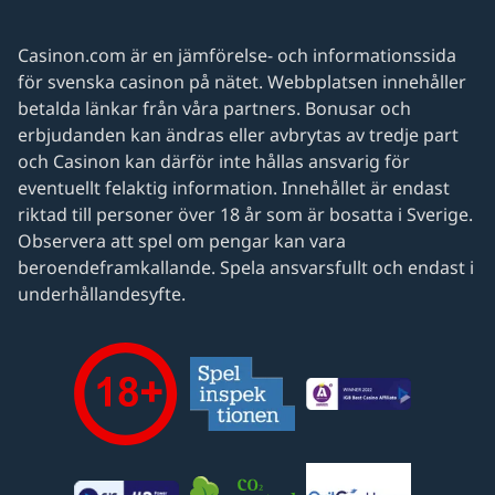
Casinon.com är en jämförelse- och informationssida
för svenska casinon på nätet. Webbplatsen innehåller
betalda länkar från våra partners. Bonusar och
erbjudanden kan ändras eller avbrytas av tredje part
och Casinon kan därför inte hållas ansvarig för
eventuellt felaktig information. Innehållet är endast
riktad till personer över 18 år som är bosatta i Sverige.
Observera att spel om pengar kan vara
beroendeframkallande. Spela ansvarsfullt och endast i
underhållandesyfte.