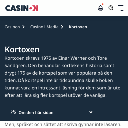
Casinon
Casinon
Casino i Media
Kortoxen
Casino bonus
Kortoxen
Kortoxen skrevs 1975 av Einar Werner och Tore
Casinospel
Sandgren. Den behandlar kortlekens historia samt
drygt 175 av de kortspel som var populära på den
Betting
tiden. Då kortspel inte är tidsbundna skulle boken
kunnat vara en intressant läsning för dem som är ute
Betalningsmetoder
efter att lära sig fler kortspel utöver de vanliga.
Spelansvar
Om den här sidan
Men, språket och sättet att skriva gynnar inte läsaren.
Guider